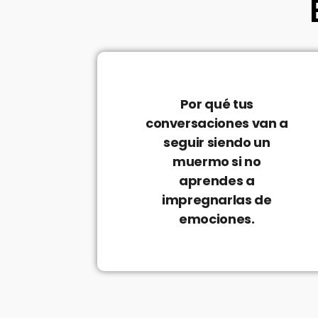
Por qué tus
conversaciones van a
seguir siendo un
muermo si no
aprendes a
impregnarlas de
emociones.