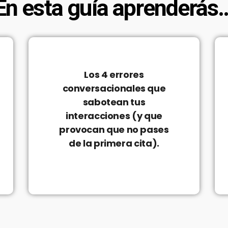
En esta guía aprenderás
Los 4 errores
conversacionales que
sabotean tus
interacciones (y que
provocan que no pases
de la primera cita).