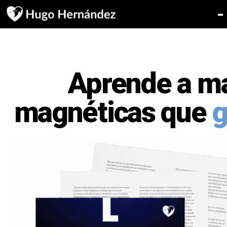
-
Aprende a m
magnéticas que
g