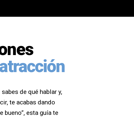
iones
atracción
 sabes de qué hablar y,
ecir, te acabas dando
e bueno”, esta guía te