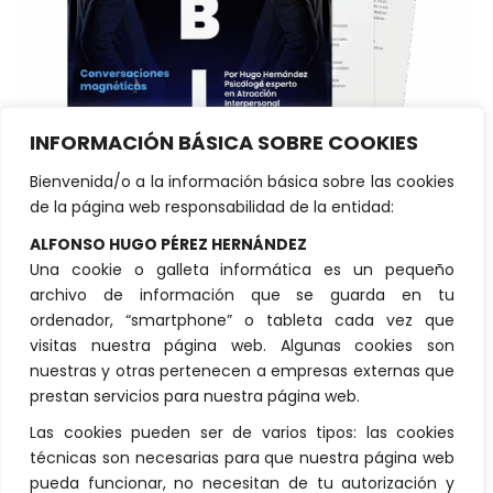
INFORMACIÓN BÁSICA SOBRE COOKIES
Bienvenida/o a la información básica sobre las cookies
de la página web responsabilidad de la entidad:
Aprende a mantener
ALFONSO HUGO PÉREZ HERNÁNDEZ
conversaciones magnéticas que
Una cookie o galleta informática es un pequeño
generan conexión y atracción
archivo de información que se guarda en tu
ordenador, “smartphone” o tableta cada vez que
visitas nuestra página web. Algunas cookies son
nuestras y otras pertenecen a empresas externas que
prestan servicios para nuestra página web.
DESCARGAR GUÍA LABIA
Las cookies pueden ser de varios tipos: las cookies
técnicas son necesarias para que nuestra página web
pueda funcionar, no necesitan de tu autorización y